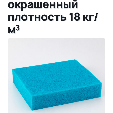
окрашенный
плотность 18 кг/
м³