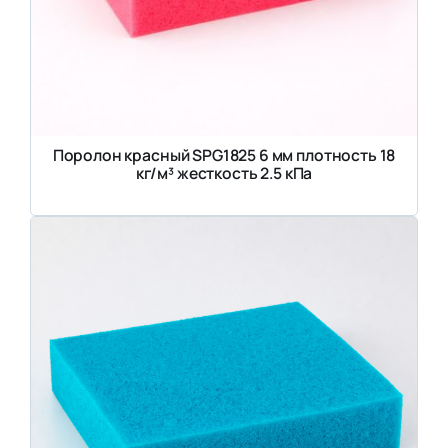
Поролон красный SPG1825 6 мм плотность 18
кг/м³ жесткость 2.5 кПа