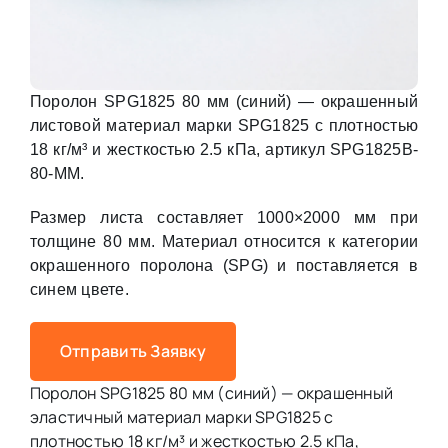
Поролон SPG1825 80 мм (синий) — окрашенный
листовой материал марки SPG1825 с плотностью
18 кг/м³ и жесткостью 2.5 кПа, артикул SPG1825B-
80-MM.
Размер листа составляет 1000×2000 мм при
толщине 80 мм. Материал относится к категории
окрашенного поролона (SPG) и поставляется в
синем цвете.
Отправить Заявку
Поролон SPG1825 80 мм (синий) — окрашенный
эластичный материал марки SPG1825 с
плотностью 18 кг/м³ и жесткостью 2.5 кПа,