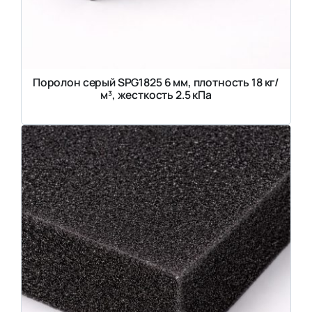
Поролон серый SPG1825 6 мм, плотность 18 кг/
м³, жесткость 2.5 кПа