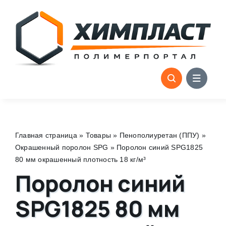
Skip
to
content
Главная страница
»
Товары
»
Пенополиуретан (ППУ)
»
Окрашенный поролон SPG
»
Поролон синий SPG1825
80 мм окрашенный плотность 18 кг/м³
Поролон синий
SPG1825 80 мм