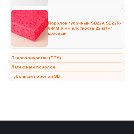
Поролон губочный SB22A SB22R-
6-MM 6 мм плотность 22 кг/м³
красный
Пенополиуретан (ППУ)
Латексный поролон
Губочный поролон SB