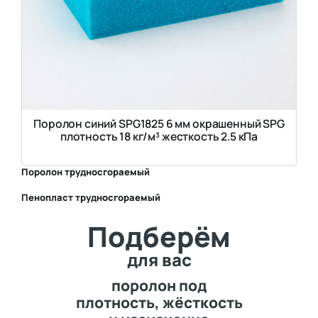
Поролон синий SPG1825 6 мм окрашенный SPG
плотность 18 кг/м³ жесткость 2.5 кПа
Поролон трудносгораемый
Пенопласт трудносгораемый
⛶
Подберём
⛶
для вас
поролон под
плотность, жёсткость