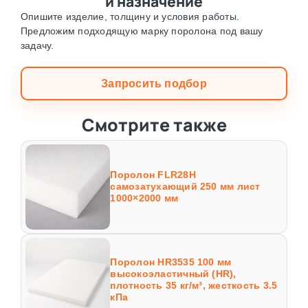
и назначение
Опишите изделие, толщину и условия работы.
Предложим подходящую марку поролона под вашу
задачу.
Запросить подбор
Смотрите также
Поролон FLR28H
самозатухающий 250 мм лист
1000×2000 мм
Поролон HR3535 100 мм
высокоэластичный (HR),
плотность 35 кг/м³, жесткость 3.5
кПа