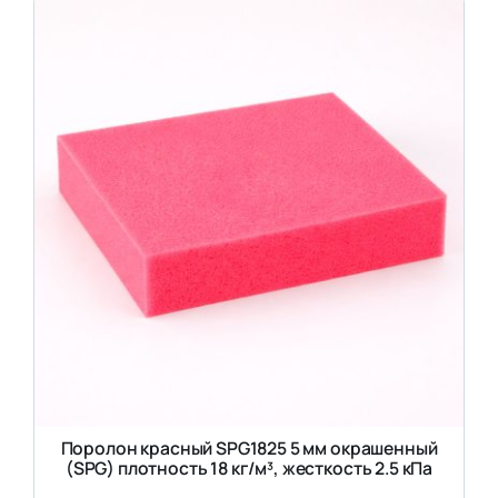
Поролон красный SPG1825 5 мм окрашенный
(SPG) плотность 18 кг/м³, жесткость 2.5 кПа