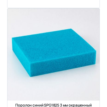
Поролон синий SPG1825 3 мм окрашенный