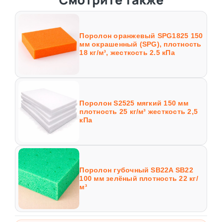
Поролон оранжевый SPG1825 150
мм окрашенный (SPG), плотность
18 кг/м³, жесткость 2.5 кПа
Поролон S2525 мягкий 150 мм
плотность 25 кг/м³ жесткость 2,5
кПа
Поролон губочный SB22A SB22
100 мм зелёный плотность 22 кг/
м³