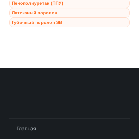
Пенополиуретан (ППУ)
Латексный поролон
Губочный поролон SB
Главная