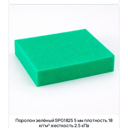
Поролон зелёный SPG1825 5 мм плотность 18
кг/м³ жесткость 2.5 кПа