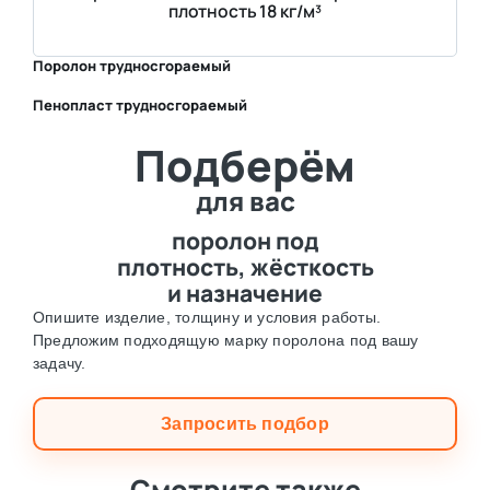
плотность 18 кг/м³
Поролон трудносгораемый
Пенопласт трудносгораемый
⛶
Подберём
⛶
для вас
поролон под
плотность, жёсткость
и назначение
Опишите изделие, толщину и условия работы.
Предложим подходящую марку поролона под вашу
задачу.
Запросить подбор
Смотрите также