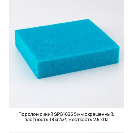
Поролон синий SPG1825 5 мм окрашенный,
плотность 18 кг/м³, жесткость 2.5 кПа