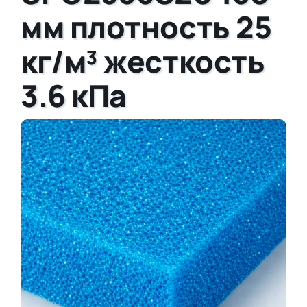
мм плотность 25
кг/м³ жесткость
3.6 кПа