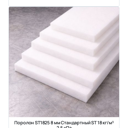
Поролон ST1825 8 мм Стандартный ST 18 кг/м³
2,5 кПа