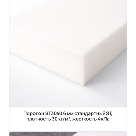
Поролон ST3040 6 мм стандартный ST,
плотность 30 кг/м³, жесткость 4 кПа