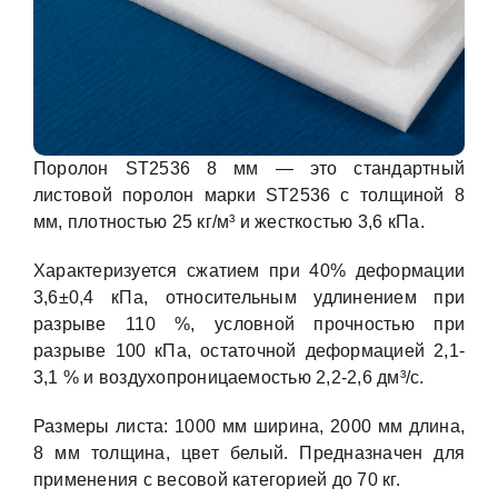
Поролон ST2536 8 мм — это стандартный
листовой поролон марки ST2536 с толщиной 8
мм, плотностью 25 кг/м³ и жесткостью 3,6 кПа.
Характеризуется сжатием при 40% деформации
3,6±0,4 кПа, относительным удлинением при
разрыве 110 %, условной прочностью при
разрыве 100 кПа, остаточной деформацией 2,1-
3,1 % и воздухопроницаемостью 2,2-2,6 дм³/с.
Размеры листа: 1000 мм ширина, 2000 мм длина,
8 мм толщина, цвет белый. Предназначен для
применения с весовой категорией до 70 кг.