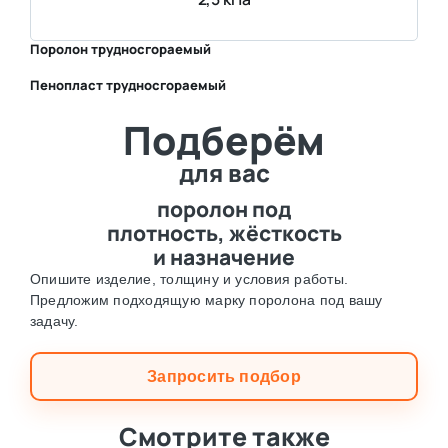
Поролон трудносгораемый
Пенопласт трудносгораемый
⛶
Подберём
⛶
для вас
поролон под
плотность, жёсткость
и назначение
Опишите изделие, толщину и условия работы.
Предложим подходящую марку поролона под вашу
задачу.
Запросить подбор
Смотрите также