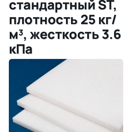
стандартный ST,
плотность 25 кг/
м³, жесткость 3.6
кПа