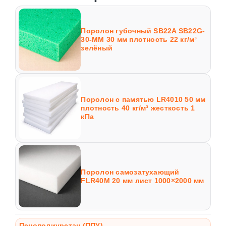
Поролон губочный SB22A SB22G-
30-MM 30 мм плотность 22 кг/м³
зелёный
Поролон с памятью LR4010 50 мм
плотность 40 кг/м³ жесткость 1
кПа
Поролон самозатухающий
FLR40M 20 мм лист 1000×2000 мм
Пенополиуретан (ППУ)