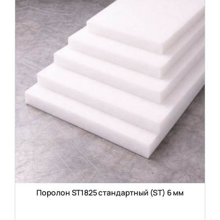
Поролон ST1825 стандартный (ST) 6 мм