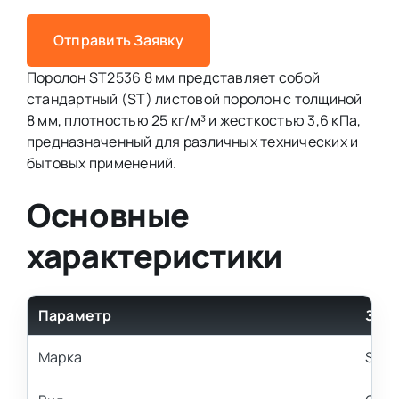
Отправить Заявку
Поролон ST2536 8 мм представляет собой
стандартный (ST) листовой поролон с толщиной
8 мм, плотностью 25 кг/м³ и жесткостью 3,6 кПа,
предназначенный для различных технических и
бытовых применений.
Основные
характеристики
Параметр
Зна
Марка
ST2