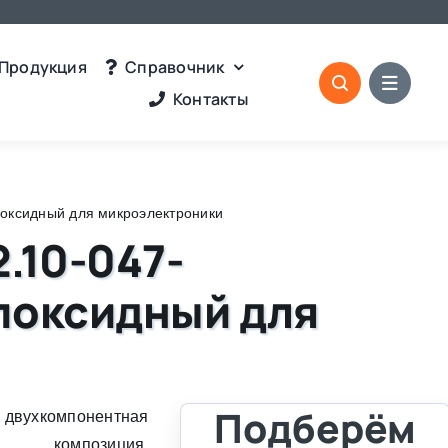
Продукция
Справочник
Контакты
оксидный для микроэлектроники
.10-047-
поксидный для
Подберём
вухкомпонентная
я композиция,