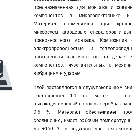
предназначенная для монтажа и соеди
компонентов в микроэлектронике и 
Материал применяется при крепле
микросхем, кварцевых генераторов и вы
поверхностного монтажа. Композиция 
электропроводностью и теплопровод
повышенной эластичностью, что делает 
компонентов, чувствительных к механи
вибрациям и ударам.
Клей поставляется в двухупаковочном ви
соотношении 1:1 по массе. В сос
высокодисперсный порошок серебра с мас
0,5 %. Материал обеспечивает проч
соединение, имеет рабочий температурны
до +150 °С и подходит для технологич