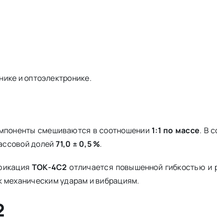
нике и оптоэлектронике.
Компоненты смешиваются в соотношении
1:1 по массе
. В 
ассовой долей
71,0 ± 0,5 %
.
фикация
ТОК-4С2
отличается повышенной гибкостью и 
к механическим ударам и вибрациям.
2