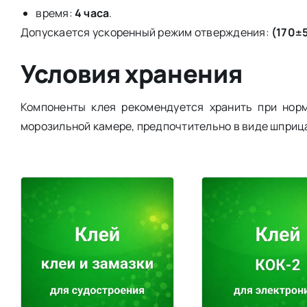
время:
4 часа
.
Допускается ускоренный режим отверждения:
(170±5
Условия хранения
Компоненты клея рекомендуется хранить при нор
морозильной камере, предпочтительно в виде шприц