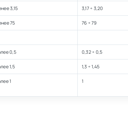
енее 3,15
3,17 ÷ 3,20
енее 75
76 ÷ 79
олее 0,5
0,32 ÷ 0,5
лее 1,5
1,3 ÷ 1,45
олее 1
1