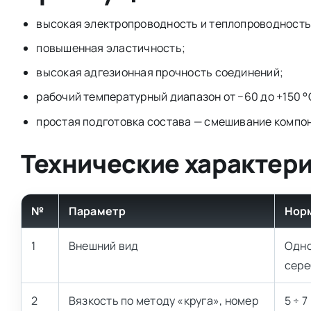
высокая электропроводность и теплопроводность
повышенная эластичность;
высокая адгезионная прочность соединений;
рабочий температурный диапазон от −60 до +150 °
простая подготовка состава — смешивание компоне
Технические характер
№
Параметр
Нор
1
Внешний вид
Одно
сере
2
Вязкость по методу «круга», номер
5 ÷ 7