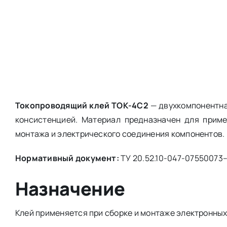
Токопроводящий клей ТОК-4С2
— двухкомпонентна
консистенцией. Материал предназначен для приме
монтажа и электрического соединения компонентов.
Нормативный документ:
ТУ 20.52.10-047-07550073
Назначение
Клей применяется при сборке и монтаже электронных