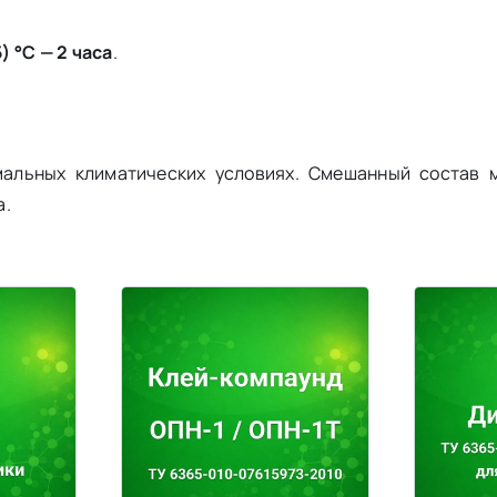
) °С — 2 часа
.
мальных климатических условиях. Смешанный состав 
а.