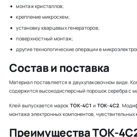
монтаж кристаллов;
крепление микросхем;
установку кварцевых генераторов;
поверхностный монтаж;
другие технологические операции в микроэлектро
Состав и поставка
Материал поставляется в двухупаковочном виде. 
содержится высокодисперсный порошок серебра с м
Клей выпускается марок
ТОК-4С1
и
ТОК-4С2
. Моди
монтажа электронных компонентов, чувствительных 
Преимущества ТОК-4С