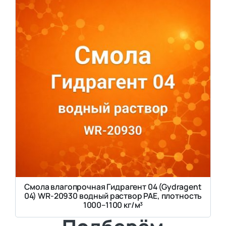
Смола влагопрочная Гидрагент 04 (Gydragent
04) WR-20930 водный раствор PAE, плотность
1000–1100 кг/м³