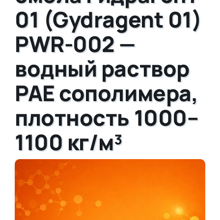
01 (Gydragent 01)
PWR-002 —
водный раствор
PAE сополимера,
плотность 1000–
1100 кг/м³