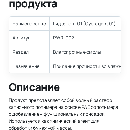
продукта
Наименование
Гидрагент 01 (Gydragent 01)
Артикул
PWR-002
Раздел
Влагопрочные смолы
Назначение
Придание прочности во влажном 
Описание
Продукт представляет собой водный раствор
катионного полимера на основе PAE сополимера
с добавлением функциональных присадок.
Используется как химический агент для
обработки бумажной массы.