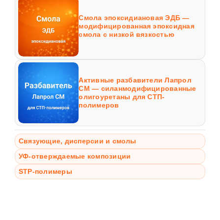
Смола эпоксидиановая ЭДБ —
модифицированная эпоксидная
смола с низкой вязкостью
Активные разбавители Лапрол
СМ — силанмодифицированные
олигоуретаны для СТП-
полимеров
Связующие, дисперсии и смолы
УФ-отверждаемые композиции
STP-полимеры