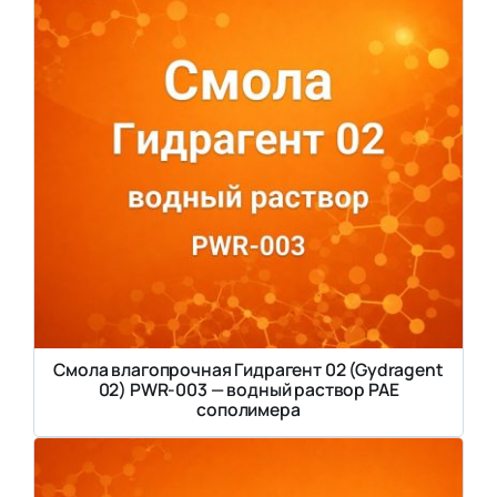
Смола влагопрочная Гидрагент 02 (Gydragent
02) PWR-003 — водный раствор PAE
сополимера