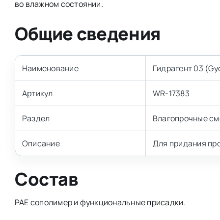
во влажном состоянии.
Общие сведения
Наименование
Гидрагент 03 (Gy
Артикул
WR-17383
Раздел
Влагопрочные с
Описание
Для придания пр
Состав
PAE сополимер и функциональные присадки.