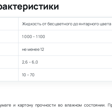
рактеристики
Жидкость от бесцветного до янтарного цвета
1 000 – 1 100
не менее 12
2,6 – 6,0
10 – 70
умаге и картону прочности во влажном состоянии. П