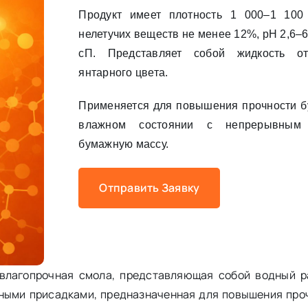
Продукт имеет плотность 1 000–1 100 
нелетучих веществ не менее 12%, pH 2,6–6
сП. Представляет собой жидкость о
янтарного цвета.
Применяется для повышения прочности бу
влажном состоянии с непрерывным
бумажную массу.
Отправить Заявку
— влагопрочная смола, представляющая собой водный р
ьными присадками, предназначенная для повышения про