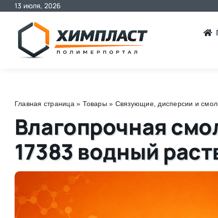
13 июля, 2026
Skip
to
content
Главная страница
»
Товары
»
Связующие, дисперсии и смо
Влагопрочная смол
17383 водный раст