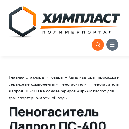
Skip
to
content
Главная страница
»
Товары
»
Катализаторы, присадки и
сервисные компоненты
»
Пеногасители
»
Пеногаситель
Лапрол ПС-400 на основе эфиров жирных кислот для
транспортерно-моечной воды
Пеногаситель
Лапрол ПС-400