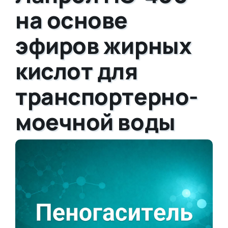
на основе
эфиров жирных
кислот для
транспортерно-
моечной воды