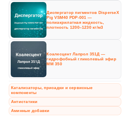
Диспергатор пигментов DisperseX
Pig VSM40 PDP-001 —
полиакрилатная жидкость,
плотность 1200–1230 кг/м3
Коалесцент Лапрол 351Д —
гидрофобный гликолевый эфир
ММ 350
Катализаторы, присадки и сервисные
компоненты
Антистатики
Аминные добавки