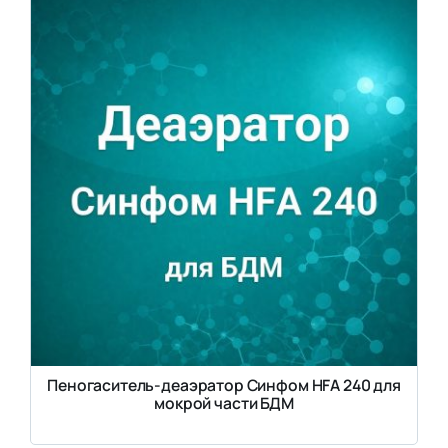
Пеногаситель-деаэратор Синфом HFA 240 для
мокрой части БДМ