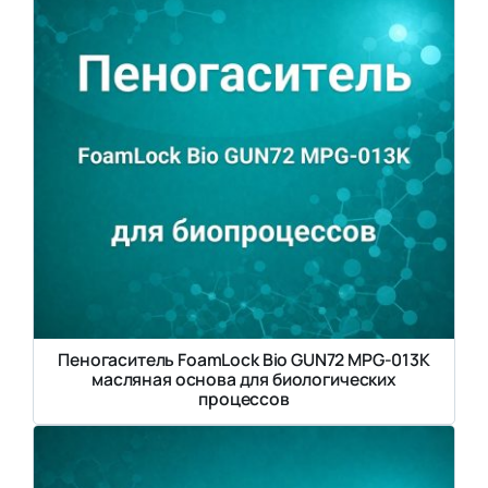
Пеногаситель FoamLock Bio GUN72 MPG-013K
масляная основа для биологических
процессов