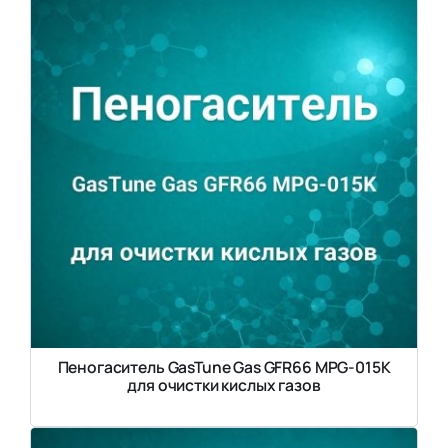
Пеногаситель GasTune Gas GFR66 MPG-015K
для очистки кислых газов