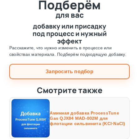
Подберём
для вас
добавку или присадку
под процесс и нужный
эффект
Расскажите, что нужно изменить в процессе или
свойствах материала. Подберём подходящую добавку.
Запросить подбор
Смотрите также
Аминная добавка ProcessTune
Gas QJX84 MAD-002M для
флотации сильвинита (KCl·NaCl)