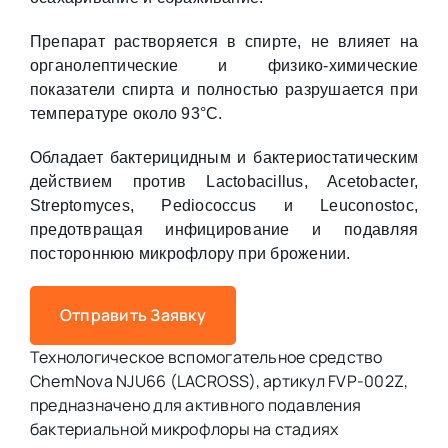
Препарат растворяется в спирте, не влияет на
органолептические и физико-химические
показатели спирта и полностью разрушается при
температуре около 93°С.
Обладает бактерицидным и бактериостатическим
действием против Lactobacillus, Acetobacter,
Streptomyces, Pediococcus и Leuconostoc,
предотвращая инфицирование и подавляя
постороннюю микрофлору при брожении.
Отправить Заявку
Технологическое вспомогательное средство
ChemNova NJU66 (LACROSS), артикул FVP-002Z,
предназначено для активного подавления
бактериальной микрофлоры на стадиях