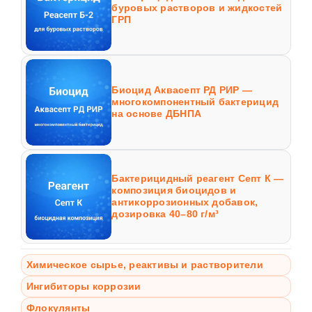
буровых растворов и жидкостей
ГРП
Биоцид Аквасепт РД РИР —
многокомпонентный бактерицид
на основе ДБНПА
Бактерицидный реагент Септ К —
композиция биоцидов и
антикоррозионных добавок,
дозировка 40–80 г/м³
Химическое сырье, реактивы и растворители
Ингибиторы коррозии
Флокулянты