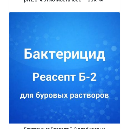
Бактерицид Реасепт Б-2 для буровых