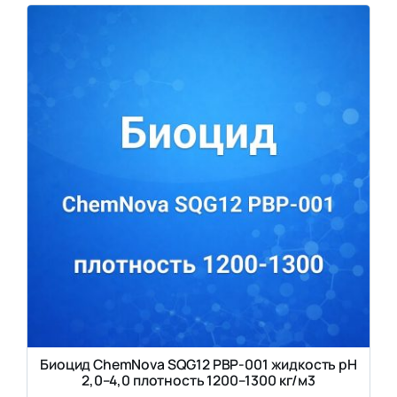
Биоцид ChemNova SQG12 PBP-001 жидкость pH
2,0–4,0 плотность 1200–1300 кг/м3