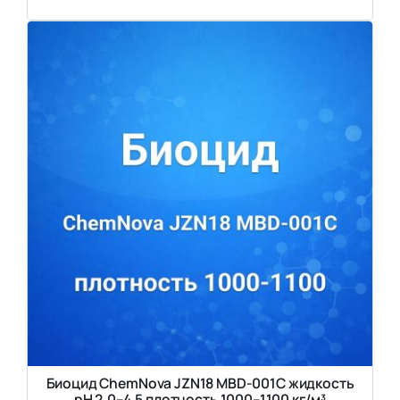
Биоцид ChemNova JZN18 MBD-001C жидкость
pH 2,0–4,5 плотность 1000–1100 кг/м³