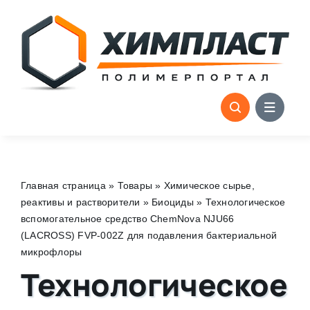
Skip
to
content
Главная страница
»
Товары
»
Химическое сырье,
реактивы и растворители
»
Биоциды
»
Технологическое
вспомогательное средство ChemNova NJU66
(LACROSS) FVP-002Z для подавления бактериальной
микрофлоры
Технологическое