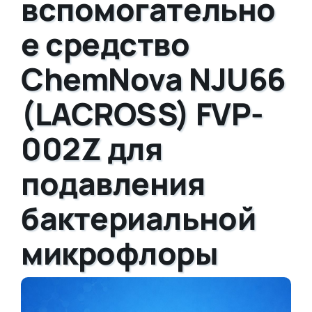
вспомогательно
е средство
ChemNova NJU66
(LACROSS) FVP-
002Z для
подавления
бактериальной
микрофлоры