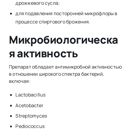
дрожжевого сусла;
для подавления посторонней микрофлоры в
процессе спиртового брожения.
Микробиологическа
я активность
Препарат обладает антимикробной активностью
в отношении широкого спектра бактерий,
включая:
Lactobacillus
Acetobacter
Streptomyces
Pediococcus