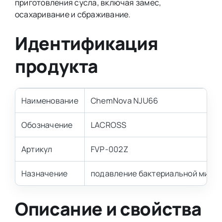
приготовления сусла, включая замес,
осахаривание и сбраживание.
Идентификация
продукта
Наименование
ChemNova NJU66
Обозначение
LACROSS
Артикул
FVP-002Z
Назначение
подавление бактериальной микр
Описание и свойства