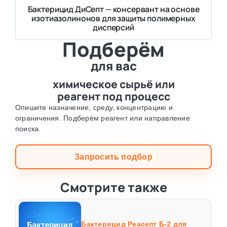
Бактерицид ДиСепт — консервант на основе
изотиазолинонов для защиты полимерных
дисперсий
Подберём
для вас
химическое сырьё или
реагент под процесс
Опишите назначение, среду, концентрацию и
ограничения. Подберём реагент или направление
поиска.
Запросить подбор
Смотрите также
Бактерицид Реасепт Б-2 для