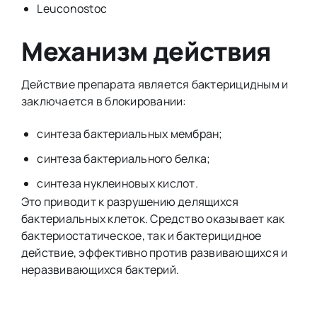
Leuconostoc
Механизм действия
Действие препарата является бактерицидным и
заключается в блокировании:
синтеза бактериальных мембран;
синтеза бактериального белка;
синтеза нуклеиновых кислот.
Это приводит к разрушению делящихся
бактериальных клеток. Средство оказывает как
бактериостатическое, так и бактерицидное
действие, эффективно против развивающихся и
неразвивающихся бактерий.