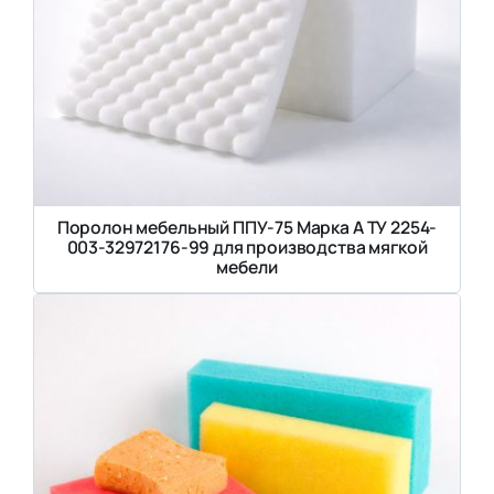
Поролон мебельный ППУ-75 Марка А ТУ 2254-
003-32972176-99 для производства мягкой
мебели