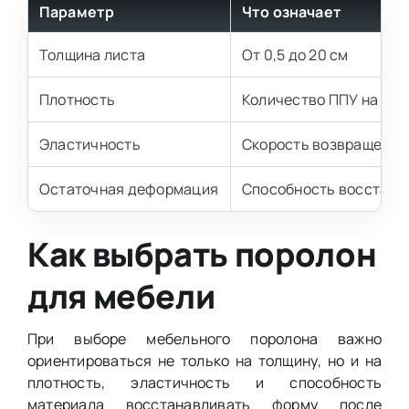
Параметр
Что означает
Толщина листа
От 0,5 до 20 см
Плотность
Количество ППУ на еди
Эластичность
Скорость возвращения
Остаточная деформация
Способность восстана
Как выбрать поролон
для мебели
При выборе мебельного поролона важно
ориентироваться не только на толщину, но и на
плотность, эластичность и способность
материала восстанавливать форму после