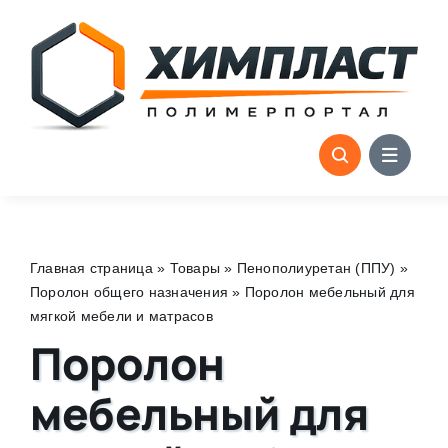
Skip
to
content
Главная страница
»
Товары
»
Пенополиуретан (ППУ)
»
Поролон общего назначения
»
Поролон мебельный для
мягкой мебели и матрасов
Поролон
мебельный для