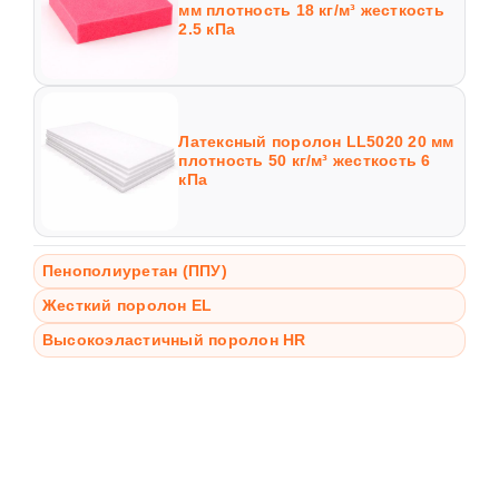
мм плотность 18 кг/м³ жесткость
2.5 кПа
Латексный поролон LL5020 20 мм
плотность 50 кг/м³ жесткость 6
кПа
Пенополиуретан (ППУ)
Жесткий поролон EL
Высокоэластичный поролон HR