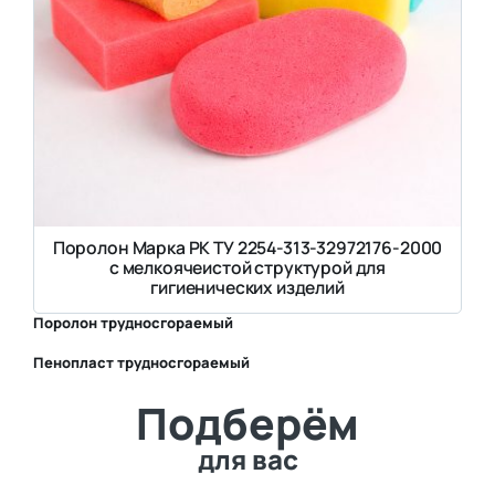
Поролон Марка РК ТУ 2254-313-32972176-2000
с мелкоячеистой структурой для
гигиенических изделий
Поролон трудносгораемый
Пенопласт трудносгораемый
⛶
Подберём
⛶
для вас