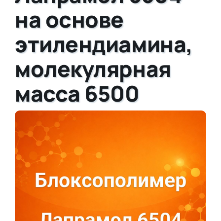
на основе
этилендиамина,
молекулярная
масса 6500