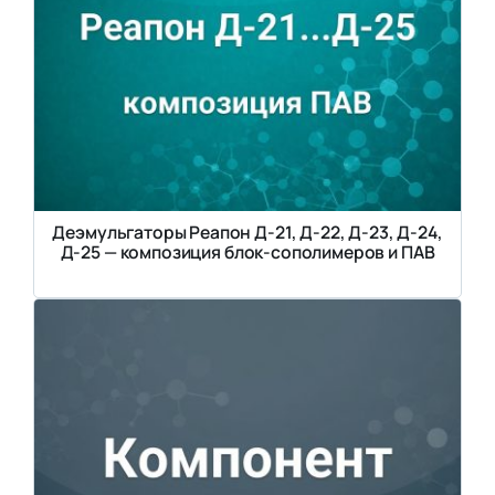
Деэмульгаторы Реапон Д-21, Д-22, Д-23, Д-24,
Д-25 — композиция блок-сополимеров и ПАВ