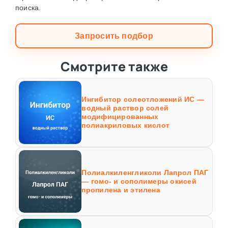
поиска.
Запросить подбор
Смотрите также
Ингибитор солеотложений ИС —
водный раствор солей
модифицированных
полиакриловых кислот
Полиалкиленгликоли Лапрол ПАГ
— гомо- и сополимеры окисей
пропилена и этилена