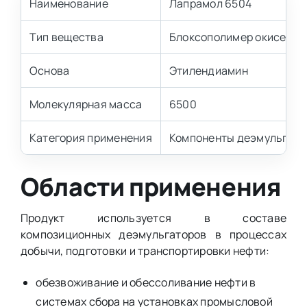
Наименование
Лапрамол 6504
Тип вещества
Блоксополимер окисей эт
Основа
Этилендиамин
Молекулярная масса
6500
Категория применения
Компоненты деэмульгато
Области применения
Продукт используется в составе
композиционных деэмульгаторов в процессах
добычи, подготовки и транспортировки нефти:
обезвоживание и обессоливание нефти в
системах сбора на установках промысловой