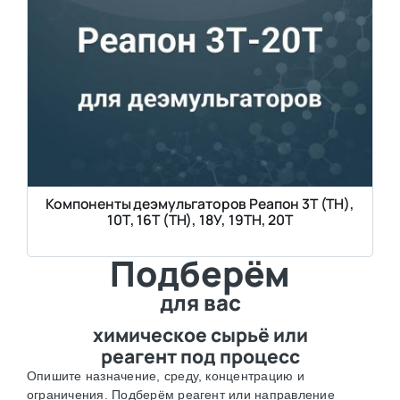
Компоненты деэмульгаторов Реапон 3Т (ТН),
10Т, 16Т (ТН), 18У, 19ТН, 20Т
Подберём
для вас
химическое сырьё или
реагент под процесс
Опишите назначение, среду, концентрацию и
ограничения. Подберём реагент или направление