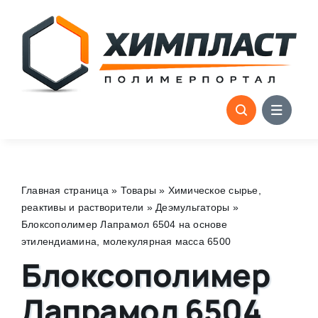
Skip
to
content
Главная страница
»
Товары
»
Химическое сырье,
реактивы и растворители
»
Деэмульгаторы
»
Блоксополимер Лапрамол 6504 на основе
этилендиамина, молекулярная масса 6500
Блоксополимер
Лапрамол 6504