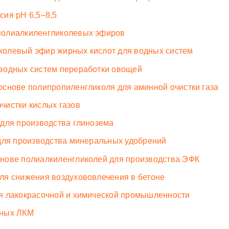
ия pH 6,5–8,5
полиалкиленгликолевых эфиров
олевый эфир жирных кислот для водных систем
водных систем переработки овощей
снове полипропиленгликоля для аминной очистки газа
чистки кислых газов
для производства глинозема
для производства минеральных удобрений
нове полиалкиленгликолей для производства ЭФК
ля снижения воздухововлечения в бетоне
я лакокрасочной и химической промышленности
нных ЛКМ