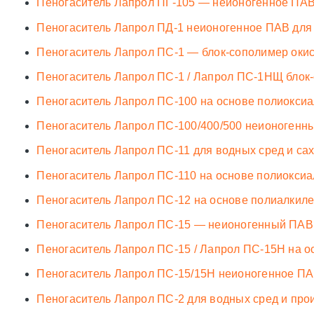
Пеногаситель Лапрол ПГ-105 — неионогенное ПАВ
Пеногаситель Лапрол ПД-1 неионогенное ПАВ для
Пеногаситель Лапрол ПС-1 — блок-сополимер окис
Пеногаситель Лапрол ПС-1 / Лапрол ПС-1НЩ блок
Пеногаситель Лапрол ПС-100 на основе полиокси
Пеногаситель Лапрол ПС-100/400/500 неионогенны
Пеногаситель Лапрол ПС-11 для водных сред и са
Пеногаситель Лапрол ПС-110 на основе полиокси
Пеногаситель Лапрол ПС-12 на основе полиалкил
Пеногаситель Лапрол ПС-15 — неионогенный ПАВ 
Пеногаситель Лапрол ПС-15 / Лапрол ПС-15Н на о
Пеногаситель Лапрол ПС-15/15Н неионогенное ПА
Пеногаситель Лапрол ПС-2 для водных сред и про