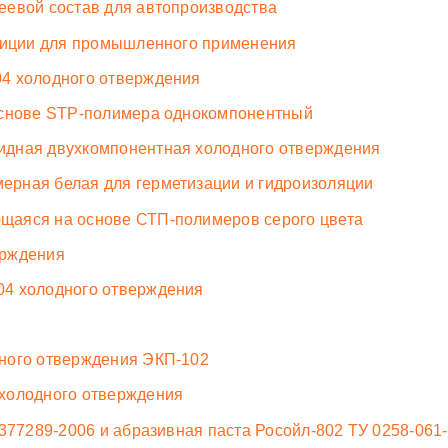
еевой состав для автопроизводства
озиции для промышленного применения
4 холодного отверждения
основе STP-полимера однокомпонентный
идная двухкомпонентная холодного отверждения
рная белая для герметизации и гидроизоляции
щаяся на основе СТП-полимеров серого цвета
ерждения
04 холодного отверждения
ного отверждения ЭКП-102
холодного отверждения
377289-2006 и абразивная паста Росойл-802 ТУ 0258-061-