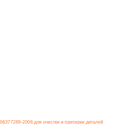
06377289-2006 для очистки и притирки деталей