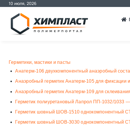
10 июля, 2026
Skip
to
content
Герметики, мастики и пасты
Анатерм-106 двухкомпонентный анаэробный сост
Анаэробный герметик Анатерм-105 для фиксации 
Анаэробный герметик Анатерм-109 для склеивания
Герметик полиуретановый Лапрол ПП-1032/1033 —
Герметик шовный ШОВ-1510 однокомпонентный С
Герметик шовный ШОВ-3030 однокомпонентный С