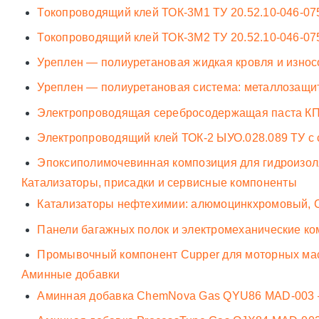
Токопроводящий клей ТОК-3М1 ТУ 20.52.10-046-07
Токопроводящий клей ТОК-3М2 ТУ 20.52.10-046-0
Уреплен — полиуретановая жидкая кровля и износ
Уреплен — полиуретановая система: металлозащи
Электропроводящая серебросодержащая паста КП
Электропроводящий клей ТОК-2 ЫУО.028.089 ТУ с
Эпоксиполимочевинная композиция для гидроизол
Катализаторы, присадки и сервисные компоненты
Катализаторы нефтехимии: алюмоцинкхромовый, СМ
Панели багажных полок и электромеханические ко
Промывочный компонент Cupper для моторных масе
Аминные добавки
Аминная добавка ChemNova Gas QYU86 MAD-003 —