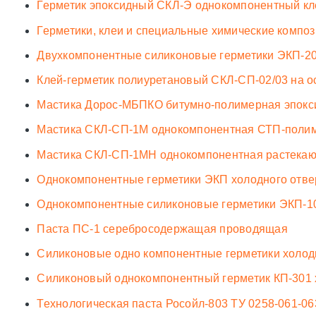
Герметик эпоксидный СКЛ-Э однокомпонентный кл
Герметики, клеи и специальные химические комп
Двухкомпонентные силиконовые герметики ЭКП-20
Клей-герметик полиуретановый СКЛ-СП-02/03 на 
Мастика Дорос-МБПКО битумно-полимерная эпокс
Мастика СКЛ-СП-1М однокомпонентная СТП-полиме
Мастика СКЛ-СП-1МН однокомпонентная растекаю
Однокомпонентные герметики ЭКП холодного отв
Однокомпонентные силиконовые герметики ЭКП-1
Паста ПС-1 серебросодержащая проводящая
Силиконовые одно компонентные герметики холод
Силиконовый однокомпонентный герметик КП-301 
Технологическая паста Росойл-803 ТУ 0258-061-06