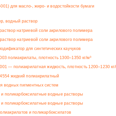
01) для масло-, жиро- и водостойкости бумаги
р, водный раствор
раствор натриевой соли акрилового полимера
раствор натриевой соли акрилового полимера
одификатор для синтетических каучуков
03 полиакрилаты, плотность 1300–1350 кг/м³
001 — полиакрилатная жидкость, плотность 1200–1230 кг
14554 жидкий полиакрилатный
я водных пигментных систем
 и поликарбоксилатные водные растворы
 и поликарбоксилатные водные растворы
олиакрилатов и поликарбоксилатов